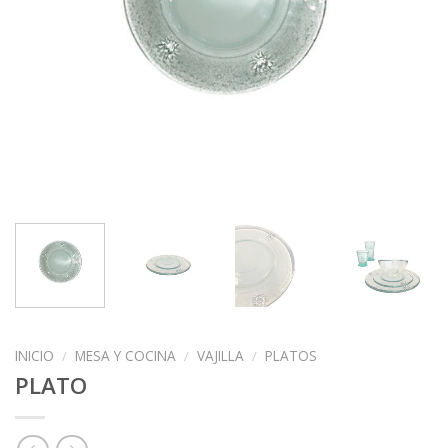
INICIO
/
MESA Y COCINA
/
VAJILLA
/
PLATOS
PLATO