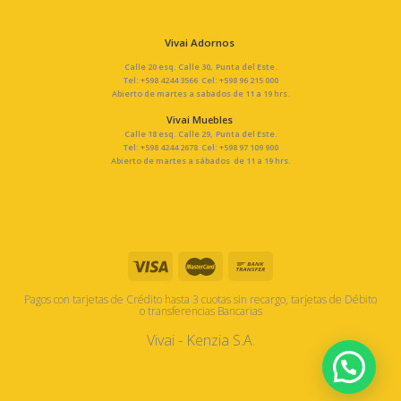
Vivai Adornos
Calle 20 esq. Calle 30, Punta del Este.
Tel: +598 4244 3566 Cel: +598 96 215 000
Abierto de martes a sabados de 11 a 19 hrs.
Vivai Muebles
Calle 18 esq. Calle 29, Punta del Este.
Tel: +598 4244 2678 Cel: +598 97 109 900
Abierto de martes a sábados de 11 a 19 hrs.
Pagos con tarjetas de Crédito hasta 3 cuotas sin recargo, tarjetas de Débito
o transferencias Bancarias
Vivai - Kenzia S.A.