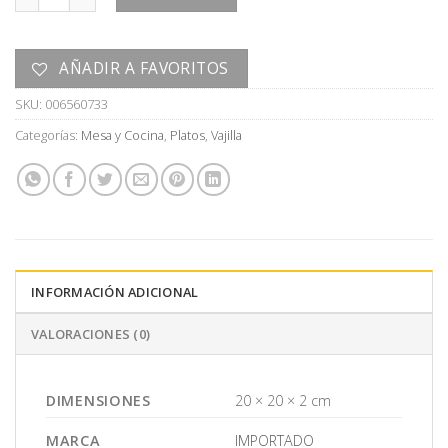
AÑADIR A FAVORITOS
SKU:
006560733
Categorías:
Mesa y Cocina
,
Platos
,
Vajilla
INFORMACIÓN ADICIONAL
VALORACIONES (0)
DIMENSIONES
20 × 20 × 2 cm
MARCA
IMPORTADO