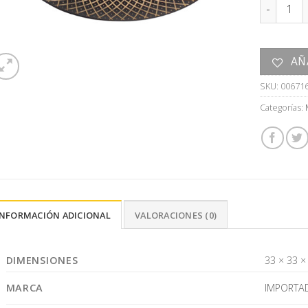
PLATO ca
AÑ
SKU:
00671
Categorías:
INFORMACIÓN ADICIONAL
VALORACIONES (0)
DIMENSIONES
33 × 33 ×
MARCA
IMPORTA