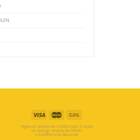
A
ILEN
Pagos con tarjetas de Crédito hasta 3 cuotas
sin recargo, tarjetas de Débito
o transferencias Bancarias