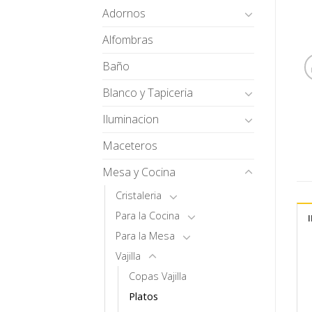
Adornos
Alfombras
Baño
Blanco y Tapiceria
Iluminacion
Maceteros
Mesa y Cocina
Cristaleria
Para la Cocina
Para la Mesa
Vajilla
Copas Vajilla
Platos