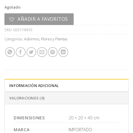
Agotado
AÑADIR A FAVORITOS
SKU:
023119410
Categorías:
Adornos
,
Flores y Plantas
INFORMACIÓN ADICIONAL
VALORACIONES (0)
DIMENSIONES
20 × 20 × 40 cm
MARCA
IMPORTADO