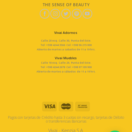
THE SENSE OF BEAUTY
Vivai Adornos
Calle 20 esq. Calle 30, Punta del Este.
Tel: +598 4244 3566 Cel: +598 96 215 000
Abierto de martes a sabados de 11 a 19 hrs.
Vivai Muebles
Calle 18 esq. Calle 29, Punta del Este.
Tel: +598 4244 2678 Cel: +598 97 109 900
Abierto de martes a sábados de 11 a 19 hrs.
Pagos con tarjetas de Crédito hasta 3 cuotas sin recargo, tarjetas de Débito
o transferencias Bancarias
Vivai - Kenzia S.A.