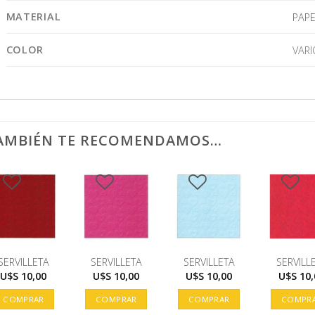
MATERIAL
PAPE
COLOR
VARI
AMBIÉN TE RECOMENDAMOS…
SERVILLETA
SERVILLETA
SERVILLETA
SERVILL
U$S
10,00
U$S
10,00
U$S
10,00
U$S
10,
COMPRAR
COMPRAR
COMPRAR
COMPR