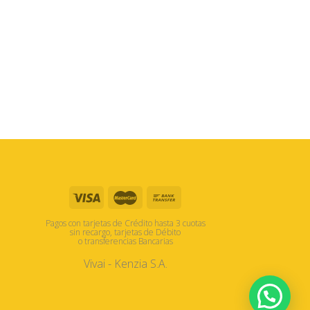
Pagos con tarjetas de Crédito hasta 3 cuotas
sin recargo, tarjetas de Débito
o transferencias Bancarias
Vivai - Kenzia S.A.