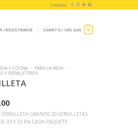
Contacto
R / REGISTRARSE
CARRITO /
U$S
0,00
0
ESA Y COCINA
/
PARA LA MESA
/
AS Y SERVILLETEROS
ILLETA
,00
 SERVILLETA GRANDE 20 SERVILLETAS
DE 33 X 33 EN CADA PAQUETE