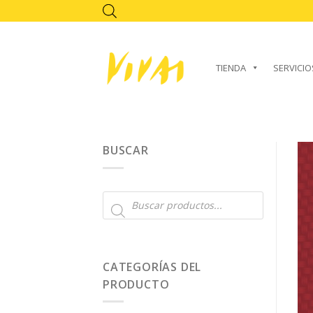
Skip
to
content
TIENDA
SERVICIO
BUSCAR
Búsqueda
de
productos
CATEGORÍAS DEL
PRODUCTO