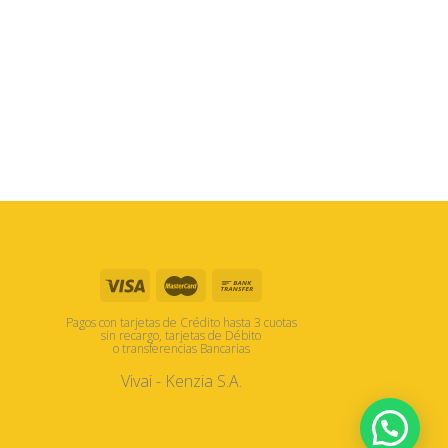
Pagos con tarjetas de Crédito hasta 3 cuotas
sin recargo, tarjetas de Débito
o transferencias Bancarias
Vivai - Kenzia S.A.