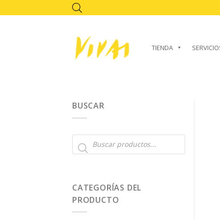
Skip
to
content
TIENDA
SERVICIO
BUSCAR
Búsqueda
de
productos
CATEGORÍAS DEL
PRODUCTO