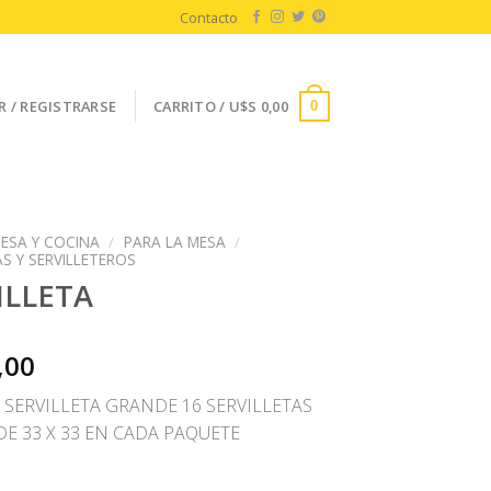
Contacto
R / REGISTRARSE
CARRITO /
U$S
0,00
0
ESA Y COCINA
/
PARA LA MESA
/
AS Y SERVILLETEROS
ILLETA
,00
 SERVILLETA GRANDE 16 SERVILLETAS
DE 33 X 33 EN CADA PAQUETE