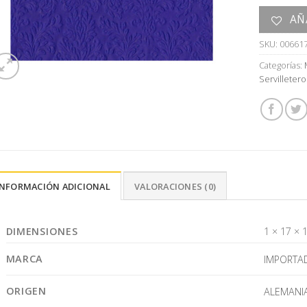
AÑ
SKU:
00661
Categorías:
Servilletero
INFORMACIÓN ADICIONAL
VALORACIONES (0)
DIMENSIONES
1 × 17 × 
MARCA
IMPORTA
ORIGEN
ALEMANI