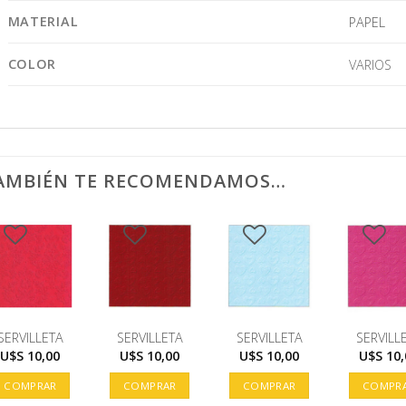
MATERIAL
PAPEL
COLOR
VARIOS
AMBIÉN TE RECOMENDAMOS…
SERVILLETA
SERVILLETA
SERVILLETA
SERVILL
U$S
10,00
U$S
10,00
U$S
10,00
U$S
10,
COMPRAR
COMPRAR
COMPRAR
COMPR