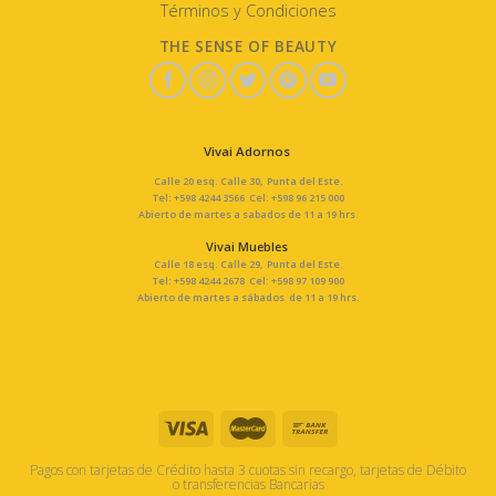
Términos y Condiciones
THE SENSE OF BEAUTY
Vivai Adornos
Calle 20 esq. Calle 30, Punta del Este.
Tel: +598 4244 3566 Cel: +598 96 215 000
Abierto de martes a sabados de 11 a 19 hrs.
Vivai Muebles
Calle 18 esq. Calle 29, Punta del Este.
Tel: +598 4244 2678 Cel: +598 97 109 900
Abierto de martes a sábados de 11 a 19 hrs.
Pagos con tarjetas de Crédito hasta 3 cuotas sin recargo, tarjetas de Débito
o transferencias Bancarias