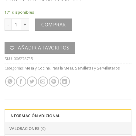
171 disponibles
SERVILLETA cantidad
COMPRAR
AÑADIR A FAVORITOS
SKU:
006278735
Categorías:
Mesa y Cocina
,
Para la Mesa
,
Servilletas y Servilleteros
INFORMACIÓN ADICIONAL
VALORACIONES (0)