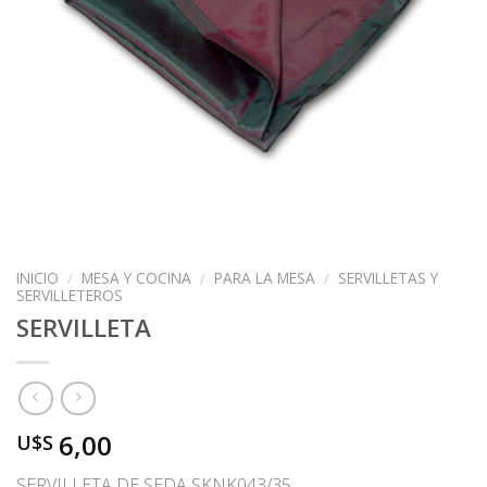
INICIO
/
MESA Y COCINA
/
PARA LA MESA
/
SERVILLETAS Y
SERVILLETEROS
SERVILLETA
6,00
U$S
SERVILLETA DE SEDA SKNK043/35