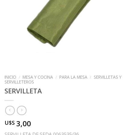
INICIO
/
MESA Y COCINA
/
PARA LA MESA
/
SERVILLETAS Y
SERVILLETEROS
SERVILLETA
3,00
U$S
SERVILLETA DE SEDA 0063535/36