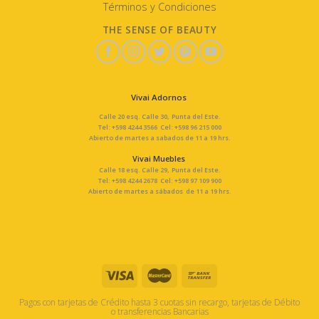
Términos y Condiciones
THE SENSE OF BEAUTY
Vivai Adornos
Calle 20 esq. Calle 30, Punta del Este.
Tel: +598 4244 3566 Cel: +598 96 215 000
Abierto de martes a sabados de 11 a 19 hrs.
Vivai Muebles
Calle 18 esq. Calle 29, Punta del Este.
Tel: +598 4244 2678 Cel: +598 97 109 900
Abierto de martes a sábados de 11 a 19 hrs.
Pagos con tarjetas de Crédito hasta 3 cuotas sin recargo, tarjetas de Débito
o transferencias Bancarias