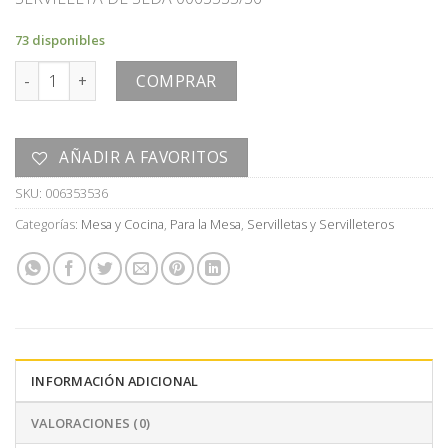
73 disponibles
SERVILLETA cantidad
COMPRAR
AÑADIR A FAVORITOS
SKU:
006353536
Categorías:
Mesa y Cocina
,
Para la Mesa
,
Servilletas y Servilleteros
INFORMACIÓN ADICIONAL
VALORACIONES (0)