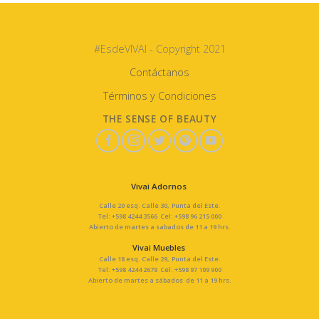
#EsdeVIVAI - Copyright 2021
Contáctanos
Términos y Condiciones
THE SENSE OF BEAUTY
Vivai Adornos
Calle 20 esq. Calle 30, Punta del Este.
Tel: +598 4244 3566 Cel: +598 96 215 000
Abierto de martes a sabados de 11 a 19 hrs.
Vivai Muebles
Calle 18 esq. Calle 29, Punta del Este.
Tel: +598 4244 2678 Cel: +598 97 109 900
Abierto de martes a sábados de 11 a 19 hrs.