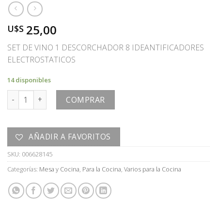
25,00
U$S
SET DE VINO 1 DESCORCHADOR 8 IDEANTIFICADORES
ELECTROSTATICOS
14 disponibles
SET HIPPY cantidad
COMPRAR
AÑADIR A FAVORITOS
SKU:
006628145
Categorías:
Mesa y Cocina
,
Para la Cocina
,
Varios para la Cocina