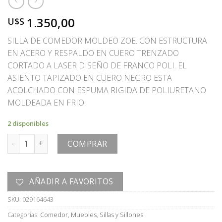
1.350,00
U$S
SILLA DE COMEDOR MOLDEO ZOE. CON ESTRUCTURA
EN ACERO Y RESPALDO EN CUERO TRENZADO
CORTADO A LASER DISEÑO DE FRANCO POLI. EL
ASIENTO TAPIZADO EN CUERO NEGRO ESTA
ACOLCHADO CON ESPUMA RIGIDA DE POLIURETANO
MOLDEADA EN FRIO.
2 disponibles
SILLA cantidad
COMPRAR
AÑADIR A FAVORITOS
SKU:
029164643
Categorías:
Comedor
,
Muebles
,
Sillas y Sillones