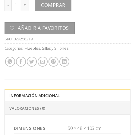
SILLA BAR cantidad
COMPRAR
AÑADIR A FAVORITOS
SKU:
029256219
Categorías:
Muebles
,
Sillas y Sillones
INFORMACIÓN ADICIONAL
VALORACIONES (0)
DIMENSIONES
50 × 48 × 103 cm