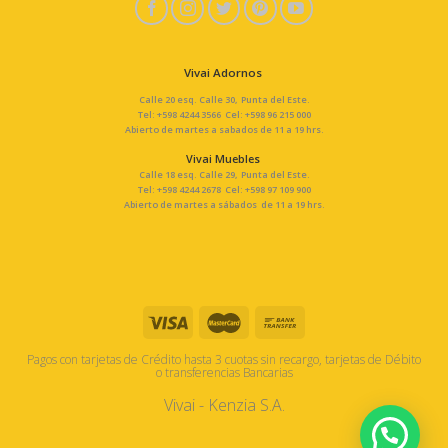
Vivai Adornos
Calle 20 esq. Calle 30, Punta del Este.
Tel: +598 4244 3566 Cel: +598 96 215 000
Abierto de martes a sabados de 11 a 19 hrs.
Vivai Muebles
Calle 18 esq. Calle 29, Punta del Este.
Tel: +598 4244 2678 Cel: +598 97 109 900
Abierto de martes a sábados de 11 a 19 hrs.
Pagos con tarjetas de Crédito hasta 3 cuotas sin recargo, tarjetas de Débito
o transferencias Bancarias
Vivai - Kenzia S.A.