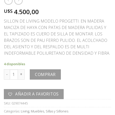
4.500,00
U$S
SILLON DE LIVING MODELO PROGETTI. EN MADERA
MACIZA DE HAYA CON PATAS DE MADERA PULIDAS Y
EL TAPIZADO ES CUERO DE SILLA DE MONTAR. LOS
BRAZOS SON DE PAU FERRO PULIDO. EL ACOLCHADO
DEL ASIENTO Y DEL RESPALDO ES DE MULTI
INDEFORMABLE POLIURETANO DE DENSIDAD Y FIBRA.
4 disponibles
SILLON cantidad
COMPRAR
AÑADIR A FAVORITOS
SKU:
029074445
Categorías:
Living
,
Muebles
,
Sillas y Sillones