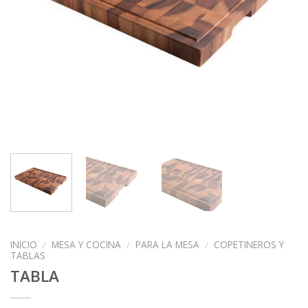
INICIO
/
MESA Y COCINA
/
PARA LA MESA
/
COPETINEROS Y
TABLAS
TABLA