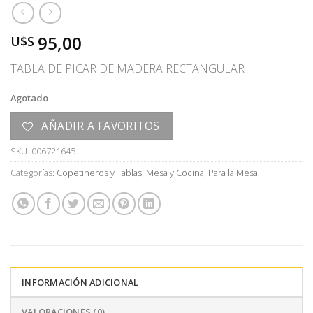
95,00
U$S
TABLA DE PICAR DE MADERA RECTANGULAR
Agotado
AÑADIR A FAVORITOS
SKU:
006721645
Categorías:
Copetineros y Tablas
,
Mesa y Cocina
,
Para la Mesa
INFORMACIÓN ADICIONAL
VALORACIONES (0)