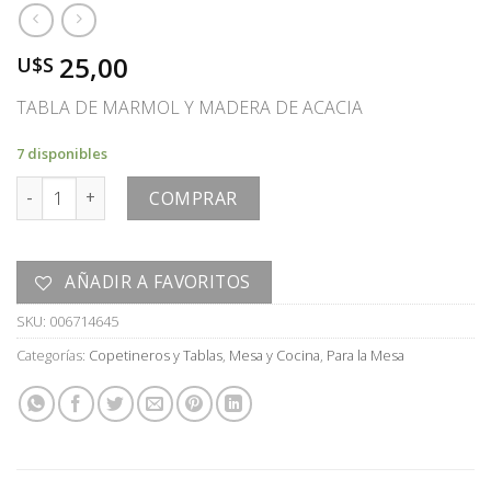
25,00
U$S
TABLA DE MARMOL Y MADERA DE ACACIA
7 disponibles
TABLA cantidad
COMPRAR
AÑADIR A FAVORITOS
SKU:
006714645
Categorías:
Copetineros y Tablas
,
Mesa y Cocina
,
Para la Mesa