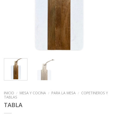
INICIO
/
MESA Y COCINA
/
PARA LA MESA
/
COPETINEROS Y
TABLAS
TABLA