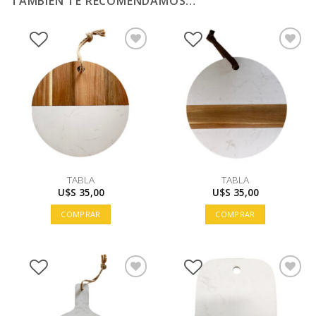
TAMBIÉN TE RECOMENDAMOS…
TABLA
TABLA
U$S
35,00
U$S
35,00
COMPRAR
COMPRAR