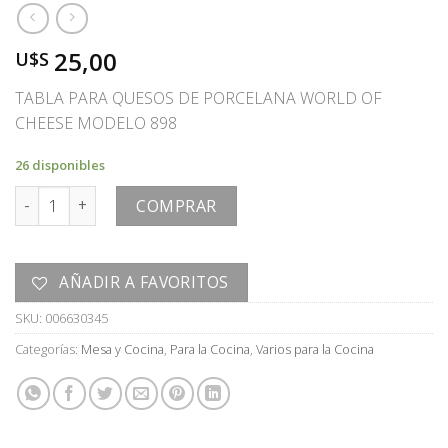
25,00
U$S
TABLA PARA QUESOS DE PORCELANA WORLD OF
CHEESE MODELO 898
26 disponibles
TABLA PARA QUESO cantidad
COMPRAR
AÑADIR A FAVORITOS
SKU:
006630345
Categorías:
Mesa y Cocina
,
Para la Cocina
,
Varios para la Cocina