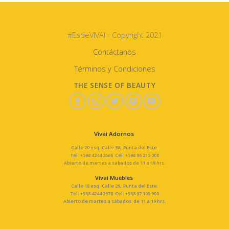
#EsdeVIVAI - Copyright 2021
Contáctanos
Términos y Condiciones
THE SENSE OF BEAUTY
Vivai Adornos
Calle 20 esq. Calle 30, Punta del Este.
Tel: +598 4244 3566 Cel: +598 96 215 000
Abierto de martes a sabados de 11 a 19 hrs.
Vivai Muebles
Calle 18 esq. Calle 29, Punta del Este.
Tel: +598 4244 2678 Cel: +598 97 109 900
Abierto de martes a sábados de 11 a 19 hrs.