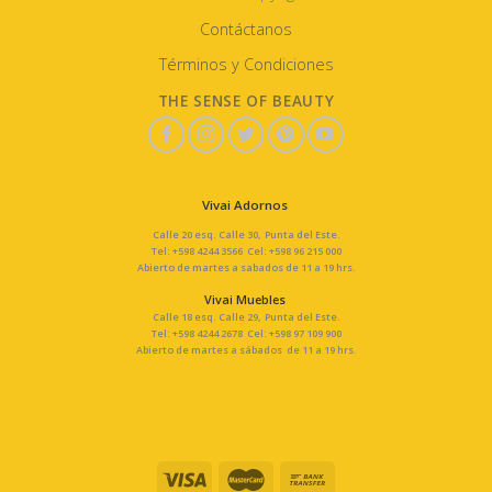
Contáctanos
Términos y Condiciones
THE SENSE OF BEAUTY
Vivai Adornos
Calle 20 esq. Calle 30, Punta del Este.
Tel: +598 4244 3566 Cel: +598 96 215 000
Abierto de martes a sabados de 11 a 19 hrs.
Vivai Muebles
Calle 18 esq. Calle 29, Punta del Este.
Tel: +598 4244 2678 Cel: +598 97 109 900
Abierto de martes a sábados de 11 a 19 hrs.