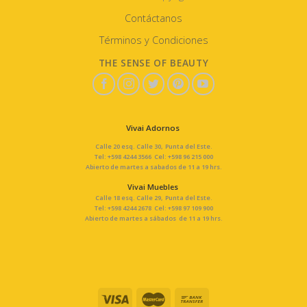
Contáctanos
Términos y Condiciones
THE SENSE OF BEAUTY
Vivai Adornos
Calle 20 esq. Calle 30, Punta del Este.
Tel: +598 4244 3566 Cel: +598 96 215 000
Abierto de martes a sabados de 11 a 19 hrs.
Vivai Muebles
Calle 18 esq. Calle 29, Punta del Este.
Tel: +598 4244 2678 Cel: +598 97 109 900
Abierto de martes a sábados de 11 a 19 hrs.