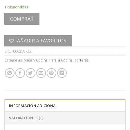
1 disponibles
COMPRAR
AÑADIR A FAVORITOS
SKU:
006258732
Categorías:
Mesa y Cocina
,
Para la Cocina
,
Torteras
INFORMACIÓN ADICIONAL
VALORACIONES (0)