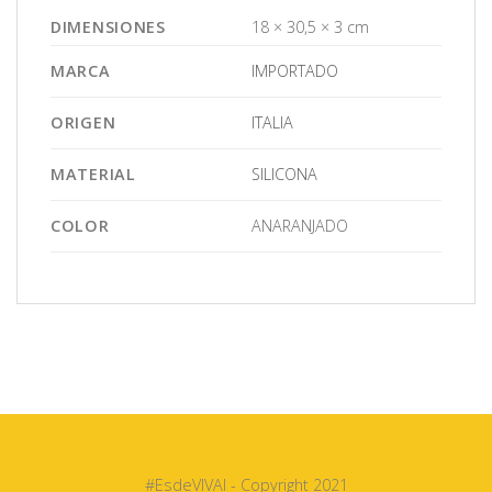
DIMENSIONES
18 × 30,5 × 3 cm
MARCA
IMPORTADO
ORIGEN
ITALIA
MATERIAL
SILICONA
COLOR
ANARANJADO
#EsdeVIVAI - Copyright 2021