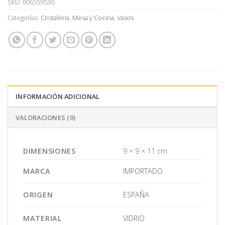
SKU:
006559530
Categorías:
Cristaleria
,
Mesa y Cocina
,
Vasos
INFORMACIÓN ADICIONAL
VALORACIONES (0)
DIMENSIONES
9 × 9 × 11 cm
MARCA
IMPORTADO
ORIGEN
ESPAÑA
MATERIAL
VIDRIO