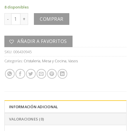
8 disponibles
VASO cantidad
COMPRAR
AÑADIR A FAVORITOS
SKU:
006430945
Categorías:
Cristaleria
,
Mesa y Cocina
,
Vasos
INFORMACIÓN ADICIONAL
VALORACIONES (0)