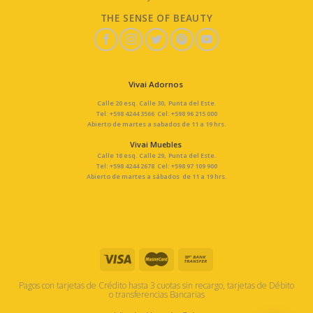
THE SENSE OF BEAUTY
Vivai Adornos
Calle 20 esq. Calle 30, Punta del Este.
Tel: +598 4244 3566 Cel: +598 96 215 000
Abierto de martes a sabados de 11 a 19 hrs.
Vivai Muebles
Calle 18 esq. Calle 29, Punta del Este.
Tel: +598 4244 2678 Cel: +598 97 109 900
Abierto de martes a sábados de 11 a 19 hrs.
Pagos con tarjetas de Crédito hasta 3 cuotas sin recargo, tarjetas de Débito
o transferencias Bancarias