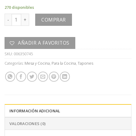
270 disponibles
VERTEDOR (SET/5) cantidad
COMPRAR
AÑADIR A FAVORITOS
SKU:
006350745
Categorías:
Mesa y Cocina
,
Para la Cocina
,
Tapones
INFORMACIÓN ADICIONAL
VALORACIONES (0)