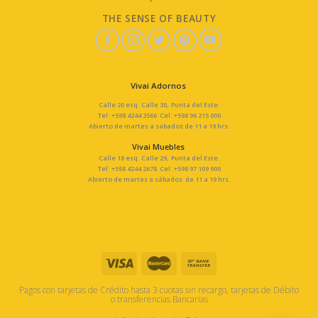
THE SENSE OF BEAUTY
Vivai Adornos
Calle 20 esq. Calle 30, Punta del Este.
Tel: +598 4244 3566 Cel: +598 96 215 000
Abierto de martes a sabados de 11 a 19 hrs.
Vivai Muebles
Calle 18 esq. Calle 29, Punta del Este.
Tel: +598 4244 2678 Cel: +598 97 109 900
Abierto de martes a sábados de 11 a 19 hrs.
Pagos con tarjetas de Crédito hasta 3 cuotas sin recargo, tarjetas de Débito
o transferencias Bancarias