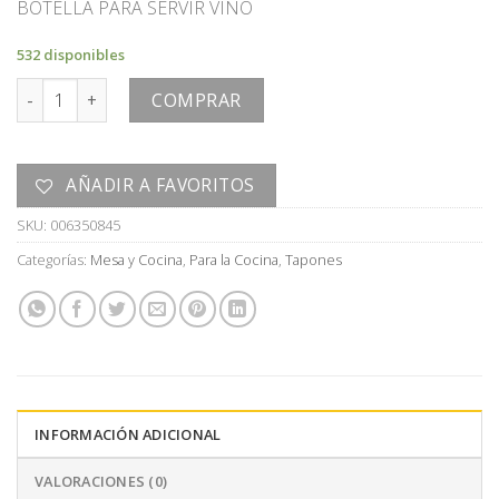
BOTELLA PARA SERVIR VINO
532 disponibles
VERTEDOR cantidad
COMPRAR
AÑADIR A FAVORITOS
SKU:
006350845
Categorías:
Mesa y Cocina
,
Para la Cocina
,
Tapones
INFORMACIÓN ADICIONAL
VALORACIONES (0)