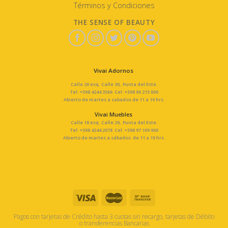
Términos y Condiciones
THE SENSE OF BEAUTY
Vivai Adornos
Calle 20 esq. Calle 30, Punta del Este.
Tel: +598 4244 3566 Cel: +598 96 215 000
Abierto de martes a sabados de 11 a 19 hrs.
Vivai Muebles
Calle 18 esq. Calle 29, Punta del Este.
Tel: +598 4244 2678 Cel: +598 97 109 900
Abierto de martes a sábados de 11 a 19 hrs.
Pagos con tarjetas de Crédito hasta 3 cuotas sin recargo, tarjetas de Débito
o transferencias Bancarias