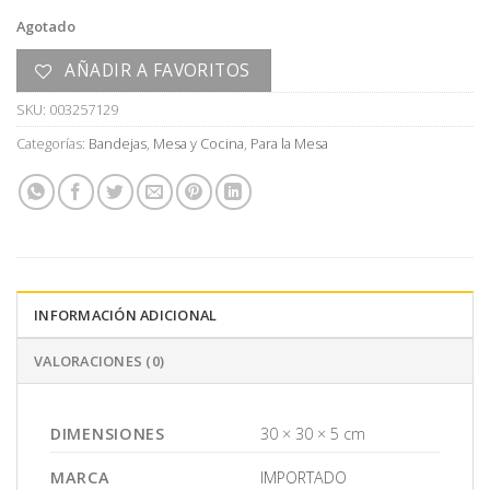
Agotado
AÑADIR A FAVORITOS
SKU:
003257129
Categorías:
Bandejas
,
Mesa y Cocina
,
Para la Mesa
INFORMACIÓN ADICIONAL
VALORACIONES (0)
DIMENSIONES
30 × 30 × 5 cm
MARCA
IMPORTADO