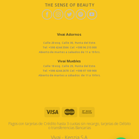
THE SENSE OF BEAUTY
Vivai Adornos
Calle 20 esq. Calle 30, Punta del Este.
Tel: +598 4244 3566 Cel: +598 96 215 000
Abierto de martes a sabados de 11 a 19 hrs.
Vivai Muebles
Calle 18 esq. Calle 29, Punta del Este.
Tel: +598 4244 2678 Cel: +598 97 109 900
Abierto de martes a sábados de 11 a 19 hrs.
Pagos con tarjetas de Crédito hasta 3 cuotas sin recargo, tarjetas de Débito
o transferencias Bancarias
Vivai - Kenzia S.A.