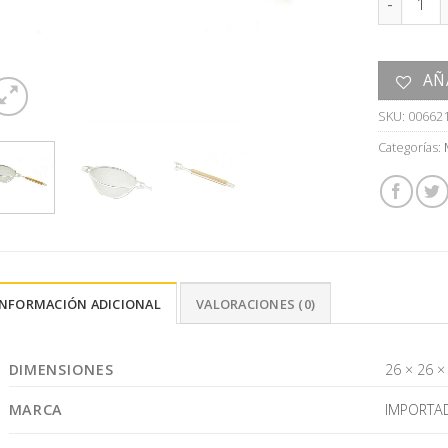
AÑ
SKU:
00662
Categorías:
INFORMACIÓN ADICIONAL
VALORACIONES (0)
DIMENSIONES
26 × 26 ×
MARCA
IMPORTA