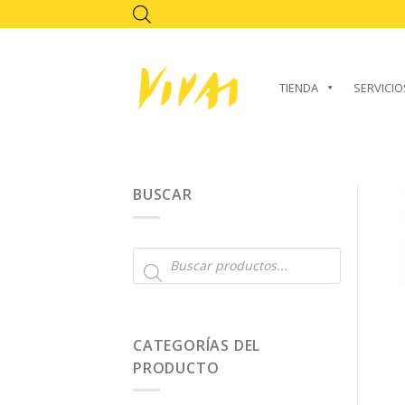
Skip
to
content
TIENDA
SERVICIO
BUSCAR
Búsqueda
de
productos
CATEGORÍAS DEL
PRODUCTO