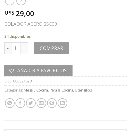
29,00
U$S
COLADOR ACERO SSC09
34 disponibles
COLADOR cantidad
COMPRAR
AÑADIR A FAVORITOS
SKU:
006621528
Categorías:
Mesa y Cocina
,
Para la Cocina
,
Utensilios