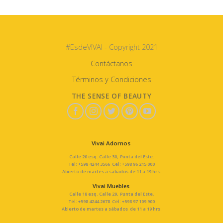
#EsdeVIVAI - Copyright 2021
Contáctanos
Términos y Condiciones
THE SENSE OF BEAUTY
Vivai Adornos
Calle 20 esq. Calle 30, Punta del Este.
Tel: +598 4244 3566 Cel: +598 96 215 000
Abierto de martes a sabados de 11 a 19 hrs.
Vivai Muebles
Calle 18 esq. Calle 29, Punta del Este.
Tel: +598 4244 2678 Cel: +598 97 109 900
Abierto de martes a sábados de 11 a 19 hrs.