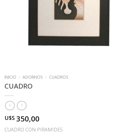
INICIO
/
ADORNOS
/
CUADROS
CUADRO
350,00
U$S
CUADRO CON PIRAMIDES