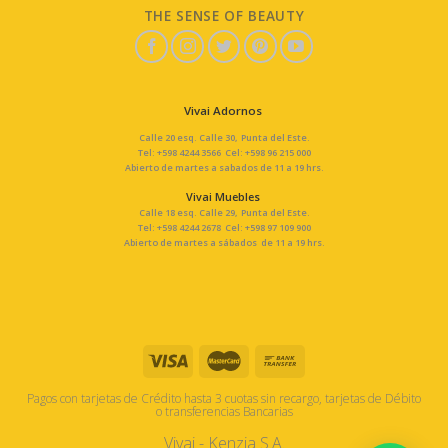
THE SENSE OF BEAUTY
Vivai Adornos
Calle 20 esq. Calle 30, Punta del Este.
Tel: +598 4244 3566 Cel: +598 96 215 000
Abierto de martes a sabados de 11 a 19 hrs.
Vivai Muebles
Calle 18 esq. Calle 29, Punta del Este.
Tel: +598 4244 2678 Cel: +598 97 109 900
Abierto de martes a sábados de 11 a 19 hrs.
Pagos con tarjetas de Crédito hasta 3 cuotas sin recargo, tarjetas de Débito
o transferencias Bancarias
Vivai - Kenzia S.A.