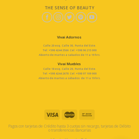
THE SENSE OF BEAUTY
Vivai Adornos
Calle 20 esq. Calle 30, Punta del Este.
Tel: +598 4244 3566 Cel: +598 96 215 000
Abierto de martes a sabados de 11 a 19 hrs.
Vivai Muebles
Calle 18 esq. Calle 29, Punta del Este.
Tel: +598 4244 2678 Cel: +598 97 109 900
Abierto de martes a sábados de 11 a 19 hrs.
Pagos con tarjetas de Crédito hasta 3 cuotas sin recargo, tarjetas de Débito
o transferencias Bancarias