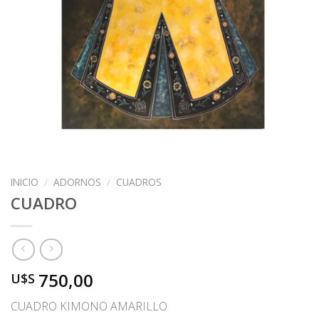
INICIO
/
ADORNOS
/
CUADROS
CUADRO
750,00
U$S
CUADRO KIMONO AMARILLO