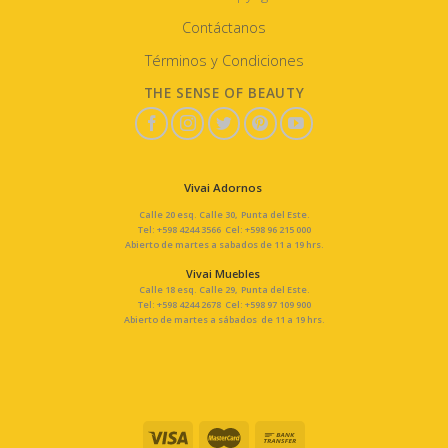
Contáctanos
Términos y Condiciones
THE SENSE OF BEAUTY
Vivai Adornos
Calle 20 esq. Calle 30, Punta del Este.
Tel: +598 4244 3566 Cel: +598 96 215 000
Abierto de martes a sabados de 11 a 19 hrs.
Vivai Muebles
Calle 18 esq. Calle 29, Punta del Este.
Tel: +598 4244 2678 Cel: +598 97 109 900
Abierto de martes a sábados de 11 a 19 hrs.