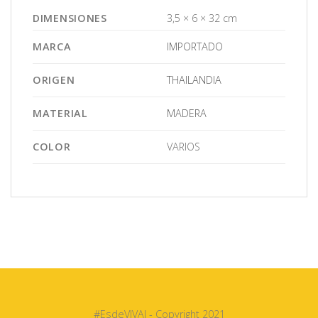
DIMENSIONES
3,5 × 6 × 32 cm
MARCA
IMPORTADO
ORIGEN
THAILANDIA
MATERIAL
MADERA
COLOR
VARIOS
#EsdeVIVAI - Copyright 2021