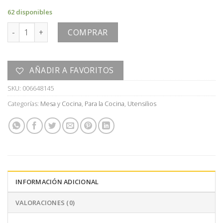
62 disponibles
CUCHARON cantidad
COMPRAR
AÑADIR A FAVORITOS
SKU:
006648145
Categorías:
Mesa y Cocina
,
Para la Cocina
,
Utensilios
INFORMACIÓN ADICIONAL
VALORACIONES (0)