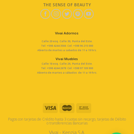
THE SENSE OF BEAUTY
Vivai Adornos
Calle 20 esq. Calle 30, Punta del Este.
Tel: +598 4244 3566 Cel: +598 96 215 000
Abierto de martes a sabados de 11 a 19 hrs.
Vivai Muebles
Calle 18 esq. Calle 29, Punta del Este.
Tel: +598 4244 2678 Cel: +598 97 109 900
Abierto de martes a sábados de 11 a 19 hrs.
Pagos con tarjetas de Crédito hasta 3 cuotas sin recargo, tarjetas de Débito
o transferencias Bancarias
Vivai - Kenzia S.A.