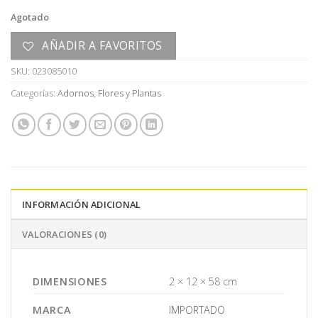
Agotado
AÑADIR A FAVORITOS
SKU:
023085010
Categorías:
Adornos
,
Flores y Plantas
INFORMACIÓN ADICIONAL
VALORACIONES (0)
DIMENSIONES
2 × 12 × 58 cm
MARCA
IMPORTADO