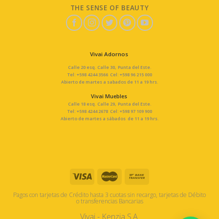
THE SENSE OF BEAUTY
Vivai Adornos
Calle 20 esq. Calle 30, Punta del Este.
Tel: +598 4244 3566 Cel: +598 96 215 000
Abierto de martes a sabados de 11 a 19 hrs.
Vivai Muebles
Calle 18 esq. Calle 29, Punta del Este.
Tel: +598 4244 2678 Cel: +598 97 109 900
Abierto de martes a sábados de 11 a 19 hrs.
Pagos con tarjetas de Crédito hasta 3 cuotas sin recargo, tarjetas de Débito
o transferencias Bancarias
Vivai - Kenzia S.A.