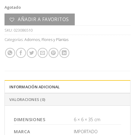
Agotado
AÑADIR A FAVORITOS
SKU:
023086510
Categorías:
Adornos
,
Flores y Plantas
INFORMACIÓN ADICIONAL
VALORACIONES (0)
DIMENSIONES
6 × 6 × 35 cm
MARCA
IMPORTADO