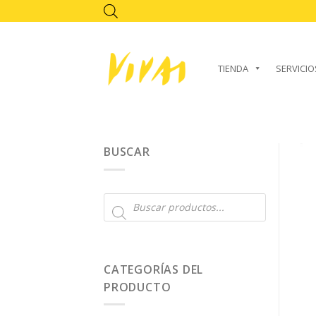
Skip
to
content
TIENDA
SERVICIO
BUSCAR
Búsqueda
de
productos
CATEGORÍAS DEL
PRODUCTO