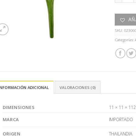
AÑ
SKU:
02306
Categorías:
INFORMACIÓN ADICIONAL
VALORACIONES (0)
DIMENSIONES
11 × 11 × 11
MARCA
IMPORTADO
ORIGEN
THAILANDIA