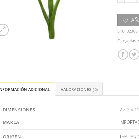
AÑ
SKU:
02306
Categorías:
INFORMACIÓN ADICIONAL
VALORACIONES (0)
DIMENSIONES
2 × 2 × 1
MARCA
IMPORTA
ORIGEN
THAILAND