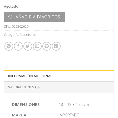
Agotado
AÑADIR A FAVORITOS
SKU:
022362629
Categoría:
Maceteros
INFORMACIÓN ADICIONAL
VALORACIONES (0)
DIMENSIONES
18 × 18 × 15,5 cm
MARCA
IMPORTADO