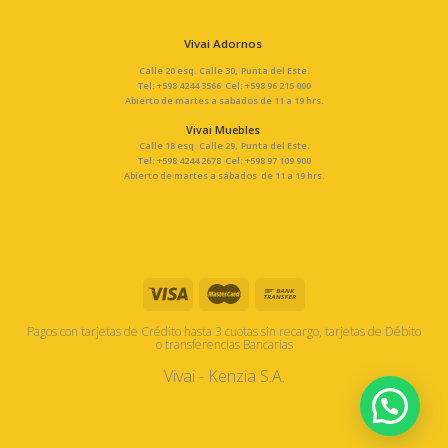
Vivai Adornos
Calle 20 esq. Calle 30, Punta del Este.
Tel: +598 4244 3566 Cel: +598 96 215 000
Abierto de martes a sabados de 11 a 19 hrs.
Vivai Muebles
Calle 18 esq. Calle 29, Punta del Este.
Tel: +598 4244 2678 Cel: +598 97 109 900
Abierto de martes a sábados de 11 a 19 hrs.
Pagos con tarjetas de Crédito hasta 3 cuotas sin recargo, tarjetas de Débito
o transferencias Bancarias
Vivai - Kenzia S.A.