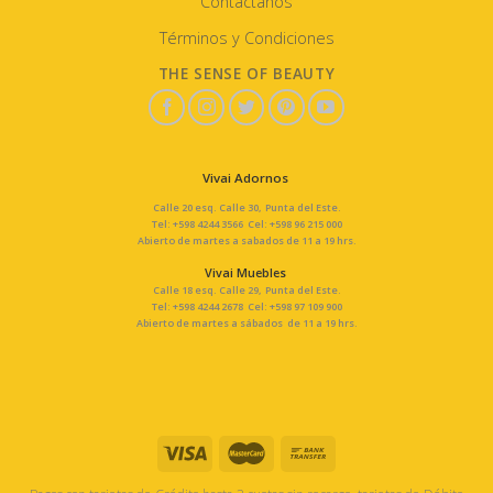
Contáctanos
Términos y Condiciones
THE SENSE OF BEAUTY
Vivai Adornos
Calle 20 esq. Calle 30, Punta del Este.
Tel: +598 4244 3566 Cel: +598 96 215 000
Abierto de martes a sabados de 11 a 19 hrs.
Vivai Muebles
Calle 18 esq. Calle 29, Punta del Este.
Tel: +598 4244 2678 Cel: +598 97 109 900
Abierto de martes a sábados de 11 a 19 hrs.