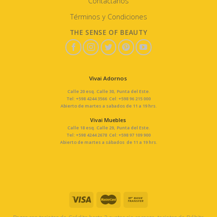
Contáctanos
Términos y Condiciones
THE SENSE OF BEAUTY
Vivai Adornos
Calle 20 esq. Calle 30, Punta del Este.
Tel: +598 4244 3566 Cel: +598 96 215 000
Abierto de martes a sabados de 11 a 19 hrs.
Vivai Muebles
Calle 18 esq. Calle 29, Punta del Este.
Tel: +598 4244 2678 Cel: +598 97 109 900
Abierto de martes a sábados de 11 a 19 hrs.