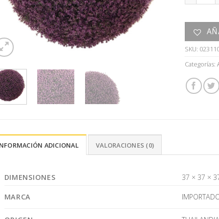
AÑ
SKU:
02311
Categorías:
INFORMACIÓN ADICIONAL
VALORACIONES (0)
DIMENSIONES
37 × 37 × 3
MARCA
IMPORTAD