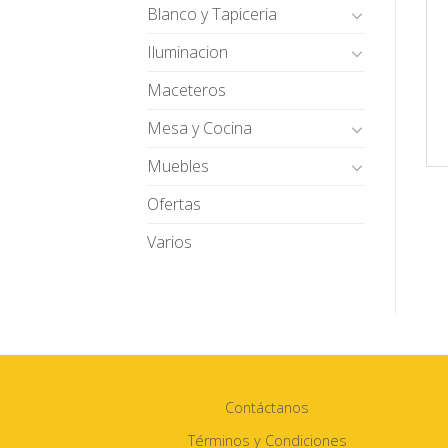
Blanco y Tapiceria
Iluminacion
Maceteros
Mesa y Cocina
Muebles
Ofertas
Varios
Contáctanos
Términos y Condiciones