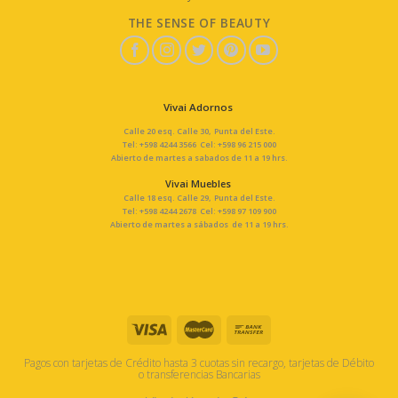
THE SENSE OF BEAUTY
Vivai Adornos
Calle 20 esq. Calle 30, Punta del Este.
Tel: +598 4244 3566 Cel: +598 96 215 000
Abierto de martes a sabados de 11 a 19 hrs.
Vivai Muebles
Calle 18 esq. Calle 29, Punta del Este.
Tel: +598 4244 2678 Cel: +598 97 109 900
Abierto de martes a sábados de 11 a 19 hrs.
Pagos con tarjetas de Crédito hasta 3 cuotas sin recargo, tarjetas de Débito
o transferencias Bancarias