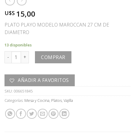
15,00
U$S
PLATO PLAYO MODELO MAROCCAN 27 CM DE
DIAMETRO
13 disponibles
PLATO cantidad
COMPRAR
AÑADIR A FAVORITOS
SKU:
006651845
Categorías:
Mesa y Cocina
,
Platos
,
Vajilla