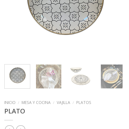
INICIO
/
MESA Y COCINA
/
VAJILLA
/
PLATOS
PLATO