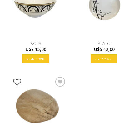
BOLS
PLATO
U$S
15,00
U$S
12,00
COMPRAR
COMPRAR