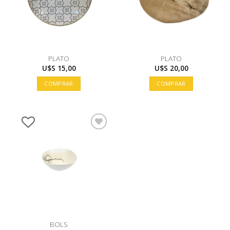
PLATO
PLATO
U$S
15,00
U$S
20,00
COMPRAR
COMPRAR
BOLS