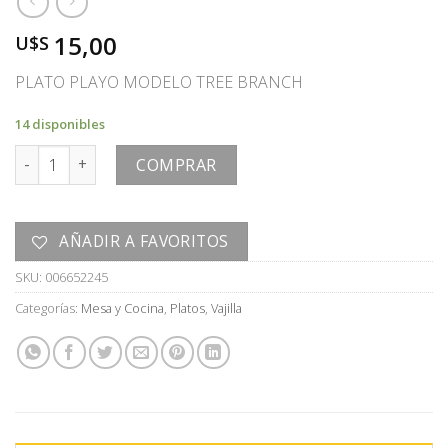
15,00
U$S
PLATO PLAYO MODELO TREE BRANCH
14 disponibles
PLATO cantidad
COMPRAR
AÑADIR A FAVORITOS
SKU:
006652245
Categorías:
Mesa y Cocina
,
Platos
,
Vajilla