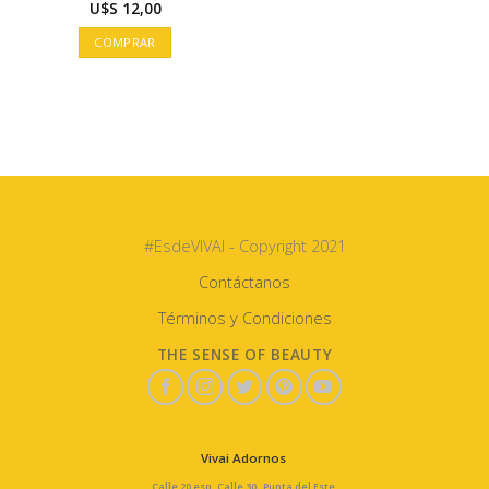
U$S
12,00
COMPRAR
#EsdeVIVAI - Copyright 2021
Contáctanos
Términos y Condiciones
THE SENSE OF BEAUTY
Vivai Adornos
Calle 20 esq. Calle 30, Punta del Este.