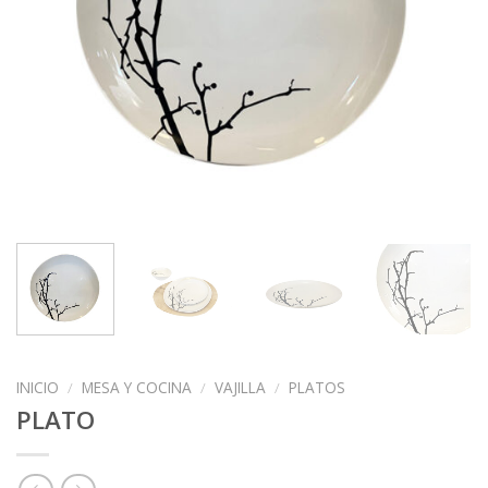
INICIO
/
MESA Y COCINA
/
VAJILLA
/
PLATOS
PLATO