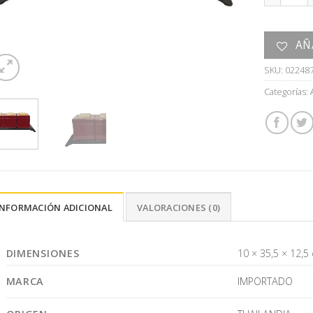
AÑ
SKU:
02248
Categorías:
INFORMACIÓN ADICIONAL
VALORACIONES (0)
DIMENSIONES
10 × 35,5 × 12,5
MARCA
IMPORTADO