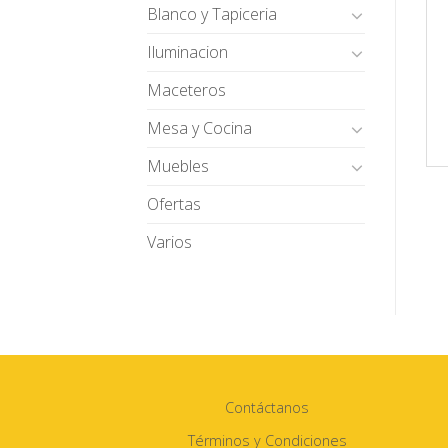
Blanco y Tapiceria
Iluminacion
Maceteros
Mesa y Cocina
Muebles
Ofertas
Varios
Contáctanos
Términos y Condiciones