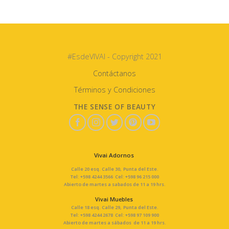
#EsdeVIVAI - Copyright 2021
Contáctanos
Términos y Condiciones
THE SENSE OF BEAUTY
Vivai Adornos
Calle 20 esq. Calle 30, Punta del Este.
Tel: +598 4244 3566 Cel: +598 96 215 000
Abierto de martes a sabados de 11 a 19 hrs.
Vivai Muebles
Calle 18 esq. Calle 29, Punta del Este.
Tel: +598 4244 2678 Cel: +598 97 109 900
Abierto de martes a sábados de 11 a 19 hrs.