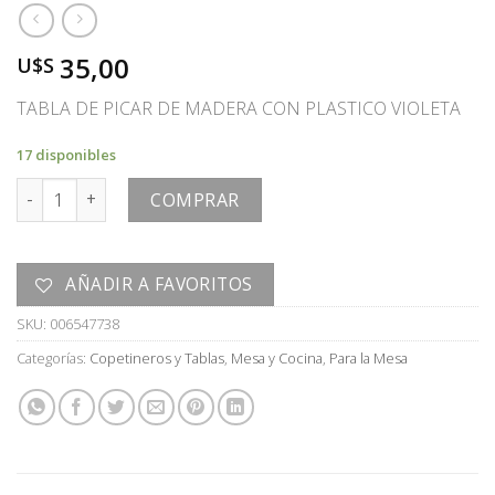
35,00
U$S
TABLA DE PICAR DE MADERA CON PLASTICO VIOLETA
17 disponibles
TABLA DE PICAR cantidad
COMPRAR
AÑADIR A FAVORITOS
SKU:
006547738
Categorías:
Copetineros y Tablas
,
Mesa y Cocina
,
Para la Mesa