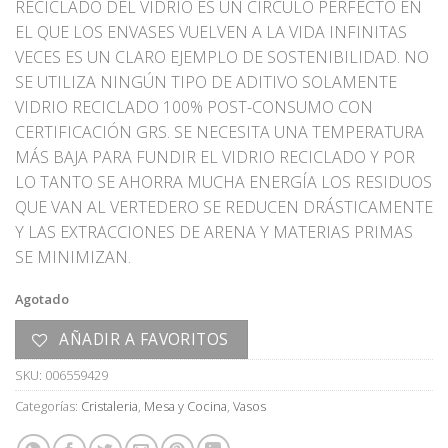
RECICLADO DEL VIDRIO ES UN CÍRCULO PERFECTO EN
EL QUE LOS ENVASES VUELVEN A LA VIDA INFINITAS
VECES ES UN CLARO EJEMPLO DE SOSTENIBILIDAD. NO
SE UTILIZA NINGÚN TIPO DE ADITIVO SOLAMENTE
VIDRIO RECICLADO 100% POST-CONSUMO CON
CERTIFICACIÓN GRS. SE NECESITA UNA TEMPERATURA
MÁS BAJA PARA FUNDIR EL VIDRIO RECICLADO Y POR
LO TANTO SE AHORRA MUCHA ENERGÍA LOS RESIDUOS
QUE VAN AL VERTEDERO SE REDUCEN DRÁSTICAMENTE
Y LAS EXTRACCIONES DE ARENA Y MATERIAS PRIMAS
SE MINIMIZAN.
Agotado
AÑADIR A FAVORITOS
SKU:
006559429
Categorías:
Cristaleria
,
Mesa y Cocina
,
Vasos