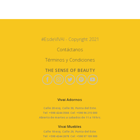
#EsdeVIVAI - Copyright 2021
Contáctanos
Términos y Condiciones
THE SENSE OF BEAUTY
Vivai Adornos
Calle 20 esq. Calle 30, Punta del Este.
Tel: +598 4244 3566 Cel: +598 96 215 000
Abierto de martes a sabados de 11 a 19 hrs.
Vivai Muebles
Calle 18 esq. Calle 29, Punta del Este.
Tel: +598 4244 2678 Cel: +598 97 109 900