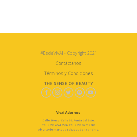
#EsdeVIVAI - Copyright 2021
Contáctanos
Términos y Condiciones
THE SENSE OF BEAUTY
Vivai Adornos
Calle 20 esq. Calle 30, Punta del Este.
Tel: +598 4244 3566 Cel: +598 96 215 000
Abierto de martes a sabados de 11 a 19 hrs.