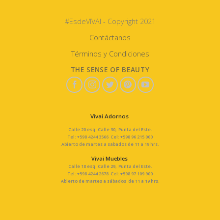
#EsdeVIVAI - Copyright 2021
Contáctanos
Términos y Condiciones
THE SENSE OF BEAUTY
Vivai Adornos
Calle 20 esq. Calle 30, Punta del Este.
Tel: +598 4244 3566 Cel: +598 96 215 000
Abierto de martes a sabados de 11 a 19 hrs.
Vivai Muebles
Calle 18 esq. Calle 29, Punta del Este.
Tel: +598 4244 2678 Cel: +598 97 109 900
Abierto de martes a sábados de 11 a 19 hrs.