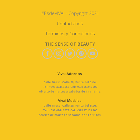
#EsdeVIVAI - Copyright 2021
Contáctanos
Términos y Condiciones
THE SENSE OF BEAUTY
Vivai Adornos
Calle 20 esq. Calle 30, Punta del Este.
Tel: +598 4244 3566 Cel: +598 96 215 000
Abierto de martes a sabados de 11 a 19 hrs.
Vivai Muebles
Calle 18 esq. Calle 29, Punta del Este.
Tel: +598 4244 2678 Cel: +598 97 109 900
Abierto de martes a sábados de 11 a 19 hrs.