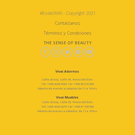
#EsdeVIVAI - Copyright 2021
Contáctanos
Términos y Condiciones
THE SENSE OF BEAUTY
Vivai Adornos
Calle 20 esq. Calle 30, Punta del Este.
Tel: +598 4244 3566 Cel: +598 96 215 000
Abierto de martes a sabados de 11 a 19 hrs.
Vivai Muebles
Calle 18 esq. Calle 29, Punta del Este.
Tel: +598 4244 2678 Cel: +598 97 109 900
Abierto de martes a sábados de 11 a 19 hrs.