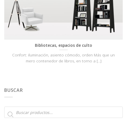
Bibliotecas, espacios de culto
Confort: iluminación, asiento cómodo, orden Más que un
mero contenedor de libros, en torno a [...]
BUSCAR
Búsqueda
de
productos