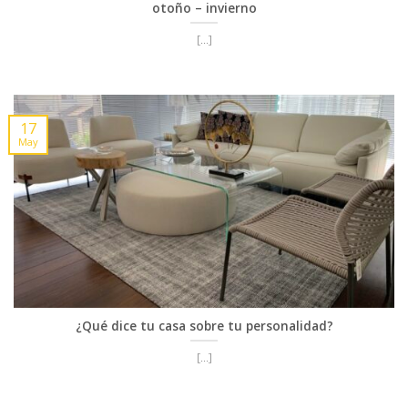
otoño – invierno
[...]
17
May
¿Qué dice tu casa sobre tu personalidad?
[...]