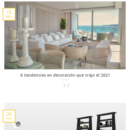
15
Mar
6 tendencias en decoración que trajo el 2021
[...]
20
Feb