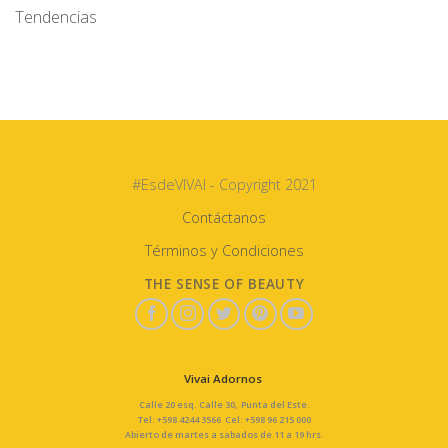
Tendencias
#EsdeVIVAI - Copyright 2021
Contáctanos
Términos y Condiciones
THE SENSE OF BEAUTY
Vivai Adornos
Calle 20 esq. Calle 30, Punta del Este.
Tel: +598 4244 3566 Cel: +598 96 215 000
Abierto de martes a sabados de 11 a 19 hrs.