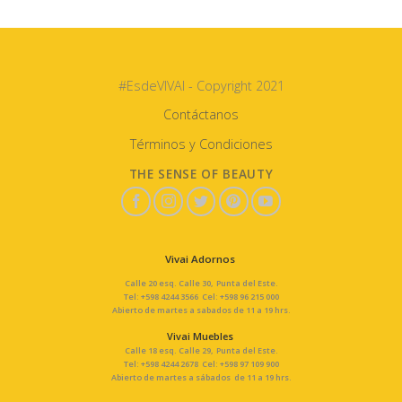
#EsdeVIVAI - Copyright 2021
Contáctanos
Términos y Condiciones
THE SENSE OF BEAUTY
Vivai Adornos
Calle 20 esq. Calle 30, Punta del Este.
Tel: +598 4244 3566 Cel: +598 96 215 000
Abierto de martes a sabados de 11 a 19 hrs.
Vivai Muebles
Calle 18 esq. Calle 29, Punta del Este.
Tel: +598 4244 2678 Cel: +598 97 109 900
Abierto de martes a sábados de 11 a 19 hrs.